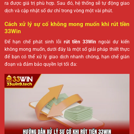
ra được giá trị phù hợp. Sau đó, hệ thống sẽ tự động giao
dịch và cập nhật số dư chỉ trong vòng một vài phút.
Cách xử lý sự cố không mong muốn khi rút tiền
33Win
Để hạn chế phát sinh lỗi
rút tiền 33Win
ngoài dự kiến
không mong muốn, dưới đây là một số giải pháp thiết thực
để bạn có thể xử lý giao dịch nhanh chóng, hạn chế gián
đoạn và đảm bảo quyền lợi tối đa: