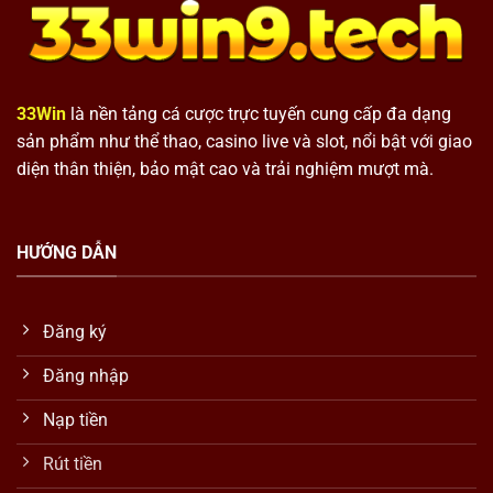
33Win
là nền tảng cá cược trực tuyến cung cấp đa dạng
sản phẩm như thể thao, casino live và slot, nổi bật với giao
diện thân thiện, bảo mật cao và trải nghiệm mượt mà.
HƯỚNG DẪN
Đăng ký
Đăng nhập
Nạp tiền
Rút tiền