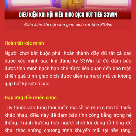
Điều kiện khi hội viên giao dịch rút tiền 33Win
Hoàn tất xác minh
Người chơi bắt buộc phải hoàn thành đầy đủ tất cả các
bước xác minh sau khi đăng ký 33Win từ đó đảm bảo
được tính minh bạch hạn chế rủi ro liên quan đến bảo mật,
khiến quá trình giao dịch được diễn ra mượt mà và không
gặp bất kỳ sự cố nào.
Đáp ứng điều kiện cược
Tùy thuộc vào từng thời điểm mà sẽ có mức cược tối thiểu
khác nhau, điều này để đảm bảo tính công bằng trong hệ
thống. Tránh trường hợp người chơi lợi dụng lỗ hổng để
khai thác những chương trình khuyến mãi tại nền tảng,