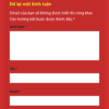
Để lại một bình luận
Email của bạn sẽ không được hiển thị công khai.
Các trường bắt buộc được đánh dấu
*
Bình luận
*
Tên
*
Email
*