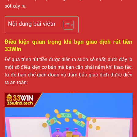
sót xảy ra
Nội dung bài viếtn
Điều kiện quan trọng khi bạn giao dịch rút tiền
33Win
Để quá trình rút tiền được diễn ra suôn sẻ nhất, dưới đây là
một số điều kiện cơ bản mà bạn cần phải nắm khi thao tác,
từ đó hạn chế gián đoạn và đảm bảo giao dịch được diễn
ra an toàn: