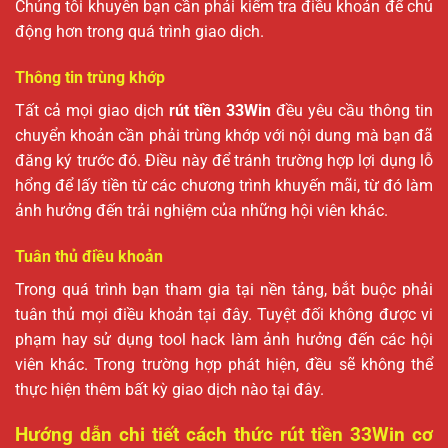
Chúng tôi khuyên bạn cần phải kiểm tra điều khoản để chủ
động hơn trong quá trình giao dịch.
Thông tin trùng khớp
Tất cả mọi giao dịch
rút tiền 33Win
đều yêu cầu thông tin
chuyển khoản cần phải trùng khớp với nội dung mà bạn đã
đăng ký trước đó. Điều này để tránh trường hợp lợi dụng lỗ
hổng để lấy tiền từ các chương trình khuyến mãi, từ đó làm
ảnh hưởng đến trải nghiệm của những hội viên khác.
Tuân thủ điều khoản
Trong quá trình bạn tham gia tại nền tảng, bắt buộc phải
tuân thủ mọi điều khoản tại đây. Tuyệt đối không được vi
phạm hay sử dụng tool hack làm ảnh hưởng đến các hội
viên khác. Trong trường hợp phát hiện, đều sẽ không thể
thực hiện thêm bất kỳ giao dịch nào tại đây.
Hướng dẫn chi tiết cách thức rút tiền 33Win cơ