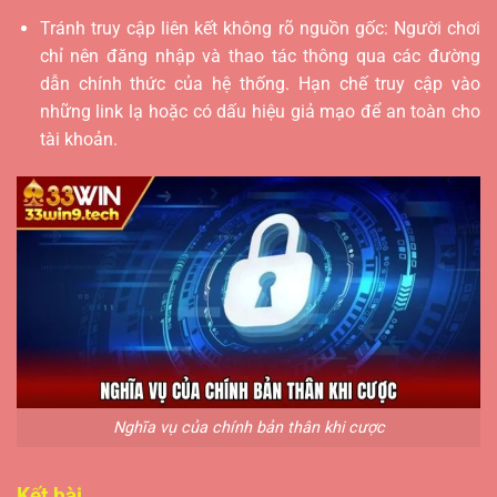
Tránh truy cập liên kết không rõ nguồn gốc: Người chơi
chỉ nên đăng nhập và thao tác thông qua các đường
dẫn chính thức của hệ thống. Hạn chế truy cập vào
những link lạ hoặc có dấu hiệu giả mạo để an toàn cho
tài khoản.
Nghĩa vụ của chính bản thân khi cược
Kết bài