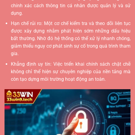
chính xác cách thông tin cá nhân được quản lý và sử
dụng.
Hạn chế rủi ro: Một cơ chế kiểm tra và theo dõi liên tục
được xây dựng nhằm phát hiện sớm những dấu hiệu
bất thường. Nhờ đó hệ thống có thể xử lý nhanh chóng,
giảm thiểu nguy cơ phát sinh sự cố trong quá trình tham
gia.
Khẳng định uy tín: Việc triển khai chính sách
chặt chẽ
không chỉ thể hiện sự chuyên nghiệp của nền tảng mà
còn tạo dựng môi trường hoạt động an toàn.