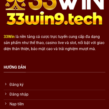
33Win
là nền tảng cá cược trực tuyến cung cấp đa dạng
sản phẩm như thể thao, casino live và slot, nổi bật với giao
diện thân thiện, bảo mật cao và trải nghiệm mượt mà.
HƯỚNG DẪN
Đăng ký
Đăng nhập
Nạp tiền