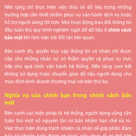
Nền tảng chỉ thực hiện việc chia sẻ dữ liệu trong những
trường hợp cần thiết nhằm phục vụ vận hành dịch vụ hoặc
hỗ trợ người dùng tốt hơn. Mọi hoạt động trao đổi thông tin
đều tuân thủ quy trình nghiêm ngặt để dữ liệu ở
chính sách
bảo mật
khi làm việc với đối tác liên quan.
Bên cạnh đó, quyền truy cập thông tin cá nhân chỉ được
cấp cho những nhân sự có thẩm quyền và phục vụ trực
tiếp cho quá trình vận hành hệ thống. Nền tảng cam kết
không sử dụng hoặc chuyển giao dữ liệu người dùng cho
mục đích kinh doanh thương mại với bên thứ ba.
Nghĩa vụ của chính bạn trong chính sách bảo
mật
Bên cạnh các biện pháp từ hệ thống, người dùng cũng cần
tuân thủ một số nguyên tắc cơ bản nhằm hạn chế rủi ro.
Việc thực hiện đúng trách nhiệm cá nhân sẽ góp phần đảm
bảo tài khoản luôn được an toàn, nếu chưa rõ có thể liên